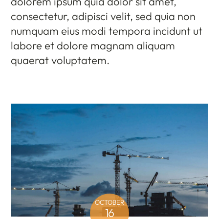
dolorem ipsum quia dolor sit amet,
consectetur, adipisci velit, sed quia non
numquam eius modi tempora incidunt ut
labore et dolore magnam aliquam
quaerat voluptatem.
OCTOBER
16