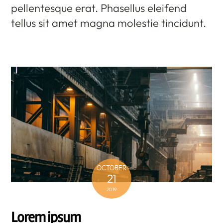
pellentesque erat. Phasellus eleifend
tellus sit amet magna molestie tincidunt.
OCTOBER
21
2019
Lorem ipsum