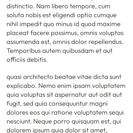
distinctio. Nam libero tempore, cum
soluta nobis est eligendi optio cumque
nihil impedit quo minus id quod maxime
placeat facere possimus, omnis voluptas
assumenda est, omnis dolor repellendus.
Temporibus autem quibusdam et aut
officiis debitis.
quasi architecto beatae vitae dicta sunt
explicabo. Nemo enim ipsam voluptatem
quia voluptas sit aspernatur aut odit aut
fugit, sed quia consequuntur magni
dolores eos qui ratione voluptatem sequi
nesciunt. Neque porro quisquam est, qui
dolorem ipsum quia dolor sit amet,