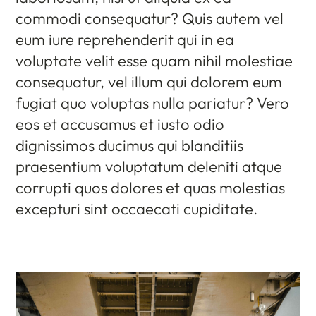
commodi consequatur? Quis autem vel
eum iure reprehenderit qui in ea
voluptate velit esse quam nihil molestiae
consequatur, vel illum qui dolorem eum
fugiat quo voluptas nulla pariatur? Vero
eos et accusamus et iusto odio
dignissimos ducimus qui blanditiis
praesentium voluptatum deleniti atque
corrupti quos dolores et quas molestias
excepturi sint occaecati cupiditate.