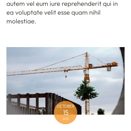
autem vel eum iure reprehenderit qui in
ea voluptate velit esse quam nihil
molestiae.
OCTOBER
15
2019