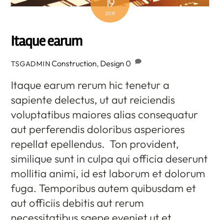
19
2019
Itaque earum
Construction
,
Design
0
TSGADMIN
Itaque earum rerum hic tenetur a
sapiente delectus, ut aut reiciendis
voluptatibus maiores alias consequatur
aut perferendis doloribus asperiores
repellat epellendus. Ton provident,
similique sunt in culpa qui officia deserunt
mollitia animi, id est laborum et dolorum
fuga. Temporibus autem quibusdam et
aut officiis debitis aut rerum
necessitatibus saepe eveniet ut et