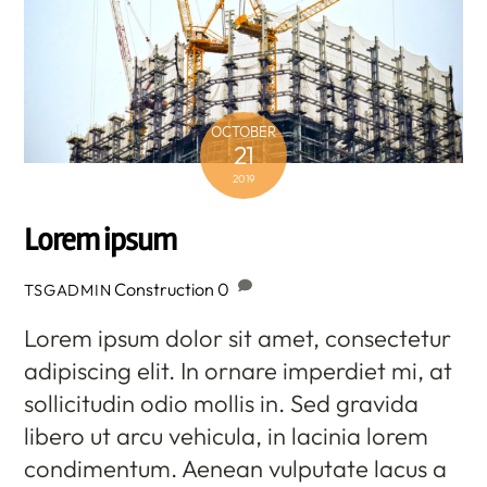
OCTOBER
21
2019
Lorem ipsum
Construction
0
TSGADMIN
Lorem ipsum dolor sit amet, consectetur
adipiscing elit. In ornare imperdiet mi, at
sollicitudin odio mollis in. Sed gravida
libero ut arcu vehicula, in lacinia lorem
condimentum. Aenean vulputate lacus a