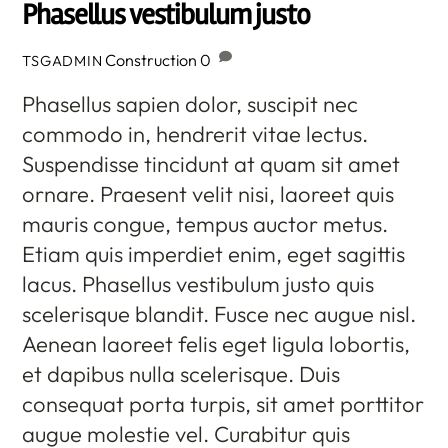
Phasellus vestibulum justo
Construction
0
TSGADMIN
Phasellus sapien dolor, suscipit nec
commodo in, hendrerit vitae lectus.
Suspendisse tincidunt at quam sit amet
ornare. Praesent velit nisi, laoreet quis
mauris congue, tempus auctor metus.
Etiam quis imperdiet enim, eget sagittis
lacus. Phasellus vestibulum justo quis
scelerisque blandit. Fusce nec augue nisl.
Aenean laoreet felis eget ligula lobortis,
et dapibus nulla scelerisque. Duis
consequat porta turpis, sit amet porttitor
augue molestie vel. Curabitur quis