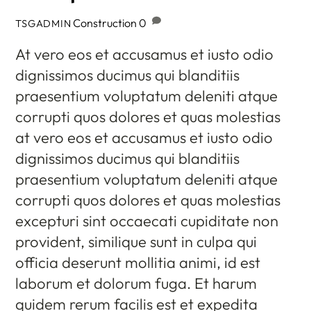
Construction
0
TSGADMIN
At vero eos et accusamus et iusto odio
dignissimos ducimus qui blanditiis
praesentium voluptatum deleniti atque
corrupti quos dolores et quas molestias
at vero eos et accusamus et iusto odio
dignissimos ducimus qui blanditiis
praesentium voluptatum deleniti atque
corrupti quos dolores et quas molestias
excepturi sint occaecati cupiditate non
provident, similique sunt in culpa qui
officia deserunt mollitia animi, id est
laborum et dolorum fuga. Et harum
quidem rerum facilis est et expedita