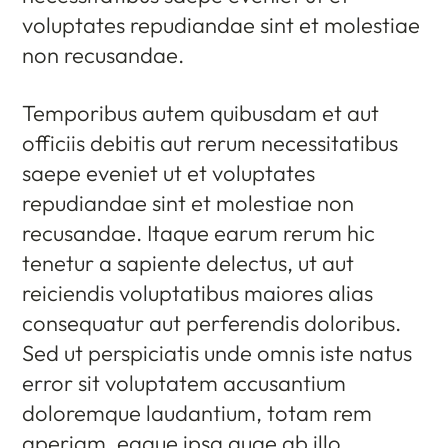
voluptates repudiandae sint et molestiae
non recusandae.
Temporibus autem quibusdam et aut
officiis debitis aut rerum necessitatibus
saepe eveniet ut et voluptates
repudiandae sint et molestiae non
recusandae. Itaque earum rerum hic
tenetur a sapiente delectus, ut aut
reiciendis voluptatibus maiores alias
consequatur aut perferendis doloribus.
Sed ut perspiciatis unde omnis iste natus
error sit voluptatem accusantium
doloremque laudantium, totam rem
aperiam, eaque ipsa quae ab illo