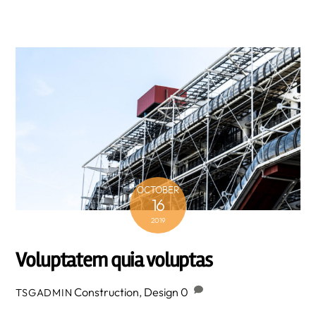
OCTOBER
16
2019
Voluptatem quia voluptas
Construction
,
Design
0
TSGADMIN