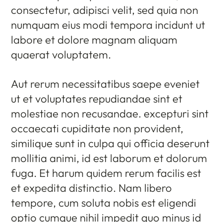
consectetur, adipisci velit, sed quia non
numquam eius modi tempora incidunt ut
labore et dolore magnam aliquam
quaerat voluptatem.
Aut rerum necessitatibus saepe eveniet
ut et voluptates repudiandae sint et
molestiae non recusandae. excepturi sint
occaecati cupiditate non provident,
similique sunt in culpa qui officia deserunt
mollitia animi, id est laborum et dolorum
fuga. Et harum quidem rerum facilis est
et expedita distinctio. Nam libero
tempore, cum soluta nobis est eligendi
optio cumque nihil impedit quo minus id